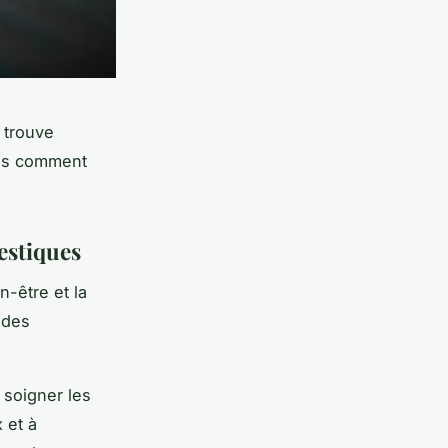
 trouve
ns comment
estiques
-être et la
 des
 soigner les
 et à