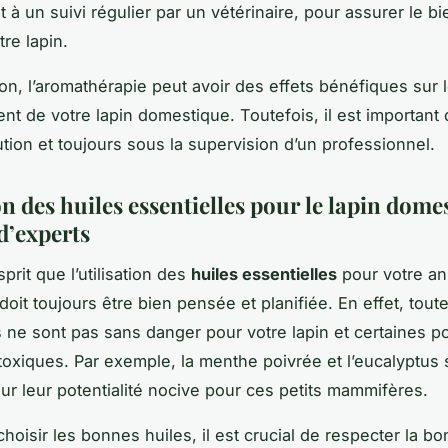
t à un suivi régulier par un vétérinaire, pour assurer le bi
re lapin.
on, l’aromathérapie peut avoir des effets bénéfiques sur 
 de votre lapin domestique. Toutefois, il est important de
tion et toujours sous la supervision d’un professionnel.
on des huiles essentielles pour le lapin dome
d’experts
sprit que l’utilisation des
huiles essentielles
pour votre an
oit toujours être bien pensée et planifiée. En effet, toute
s ne sont pas sans danger pour votre lapin et certaines p
oxiques. Par exemple, la menthe poivrée et l’eucalyptus 
r leur potentialité nocive pour ces petits mammifères.
choisir les bonnes huiles, il est crucial de respecter la b