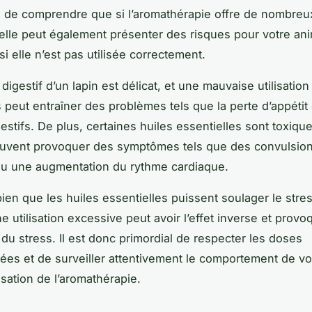
ial de comprendre que si l’aromathérapie offre de nombreu
elle peut également présenter des risques pour votre an
i elle n’est pas utilisée correctement.
igestif d’un lapin est délicat, et une mauvaise utilisation
s peut entraîner des problèmes tels que la perte d’appétit
estifs. De plus, certaines huiles essentielles sont toxiqu
euvent provoquer des symptômes tels que des convulsion
ou une augmentation du rythme cardiaque.
en que les huiles essentielles puissent soulager le stre
e utilisation excessive peut avoir l’effet inverse et provo
 du stress. Il est donc primordial de respecter les doses
s et de surveiller attentivement le comportement de vot
ilisation de l’aromathérapie.