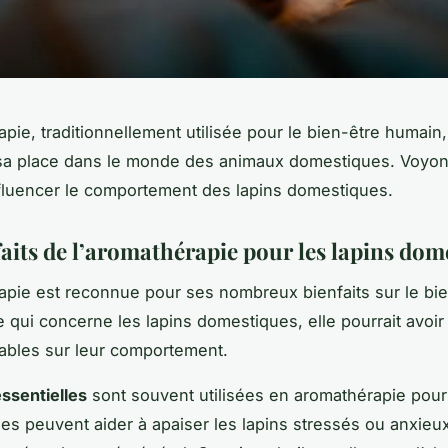
apie, traditionnellement utilisée pour le bien-être humain,
sa place dans le monde des animaux domestiques. Voyo
nfluencer le comportement des lapins domestiques.
faits de l’aromathérapie pour les lapins dom
apie est reconnue pour ses nombreux bienfaits sur le bien
e qui concerne les lapins domestiques, elle pourrait avoir
ables sur leur comportement.
essentielles
sont souvent utilisées en aromathérapie pour
les peuvent aider à apaiser les lapins stressés ou anxieux