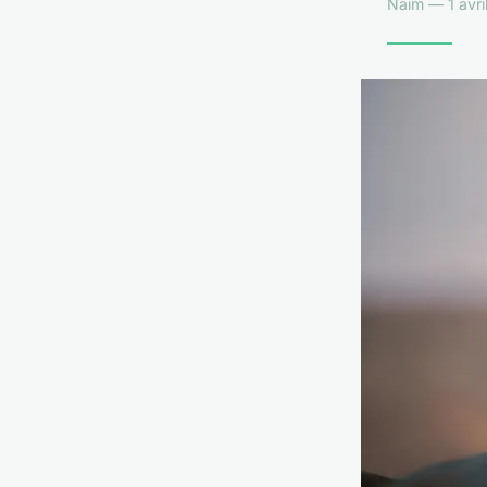
Naïm — 1 avri