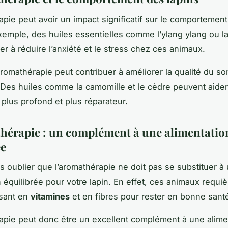
apie peut avoir un impact significatif sur le comportement
exemple, des huiles essentielles comme l’ylang ylang ou l
er à réduire l’anxiété et le stress chez ces animaux.
’aromathérapie peut contribuer à améliorer la qualité du s
. Des huiles comme la camomille et le cèdre peuvent aider
plus profond et plus réparateur.
hérapie : un complément à une alimentatio
ée
as oublier que l’aromathérapie ne doit pas se substituer à
n équilibrée pour votre lapin. En effet, ces animaux requi
isant en
vitamines
et en fibres pour rester en bonne sant
apie peut donc être un excellent complément à une alime