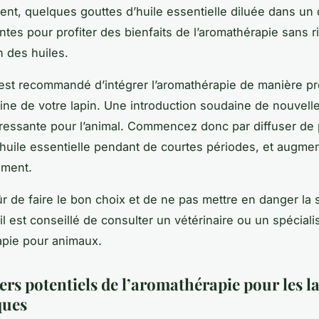
ent, quelques gouttes d’huile essentielle diluée dans un 
antes pour profiter des bienfaits de l’aromathérapie sans r
on des huiles.
l est recommandé d’intégrer l’aromathérapie de manière p
tine de votre lapin. Une introduction soudaine de nouvell
tressante pour l’animal. Commencez donc par diffuser de 
’huile essentielle pendant de courtes périodes, et augme
ement.
ûr de faire le bon choix et de ne pas mettre en danger la 
 il est conseillé de consulter un vétérinaire ou un spéciali
apie pour animaux.
ers potentiels de l’aromathérapie pour les l
ques